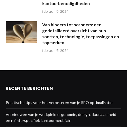
kantoorbenodigdheden
februari 5, 2024
Van binders tot scanners: een
gedetailleerd overzicht van hun
soorten, technologie, toepassingen en
topmerken
februari 5, 2024
RECENTE BERICHTEN
Praktische tips voor het verbeteren van je SEO optimalisatie
Vernieuwen van je werkplek: ergonomie, design, duurzaamheid
en ruimte-specifiek kantoormeubilair