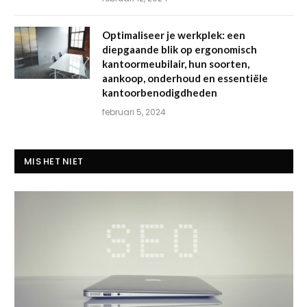
Optimaliseer je werkplek: een
diepgaande blik op ergonomisch
kantoormeubilair, hun soorten,
aankoop, onderhoud en essentiële
kantoorbenodigdheden
februari 5, 2024
MIS HET NIET