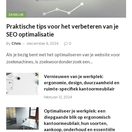
ZAKELIJK
Praktische tips voor het verbeteren van je
SEO optimalisatie
By
Chris
december 9, 2024
0
Als je bezig bent met het optimaliseren van je website voor
zoekmachines, is zoekwoordonderzoek een…
Vernieuwen van je werkplek:
ergonomie, design, duurzaamheid en
ruimte-specifiek kantoormeubilair
februari 12, 2024
Optimaliseer je werkplek: een
diepgaande blik op ergonomisch
kantoormeubilair, hun soorten,
aankoop, onderhoud en essentiële