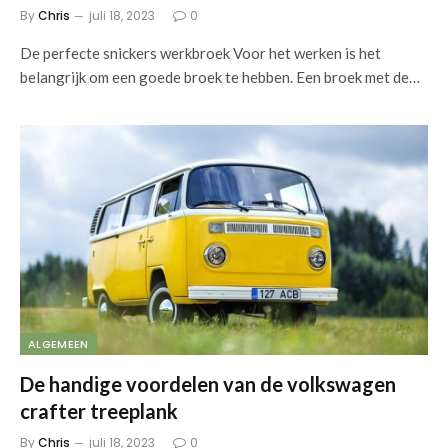
By
Chris
juli 18, 2023
0
De perfecte snickers werkbroek Voor het werken is het
belangrijk om een goede broek te hebben. Een broek met de…
ALGEMEEN
De handige voordelen van de volkswagen
crafter treeplank
By
Chris
juli 18, 2023
0