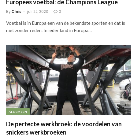
Europees voetbal: de Champions League
By
Chris
juli 22, 2023
0
Voetbal is in Europa een van de bekendste sporten en dat is
niet zonder reden. In ieder land in Europa…
ALGEMEEN
De perfecte werkbroek: de voordelen van
snickers werkbroeken