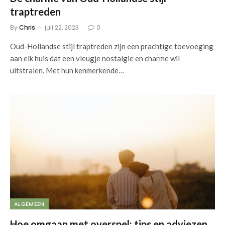
traptreden
By
Chris
juli 22, 2023
0
Oud-Hollandse stijl traptreden zijn een prachtige toevoeging
aan elk huis dat een vleugje nostalgie en charme wil
uitstralen. Met hun kenmerkende…
ALGEMEEN
Hoe omgaan met overspel: tips en adviezen