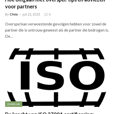
voor partners
By
Chris
juli 22, 2023
0
Overspel kan verwoestende gevolgen hebben voor zowel de
partner die is ontrouw geweest als de partner die bedrogen is.
De…
ZAKELIJK