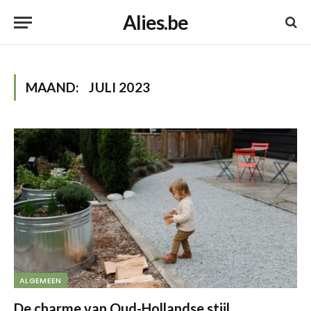
Alies.be
MAAND:
JULI 2023
ALGEMEEN
De charme van Oud-Hollandse stijl