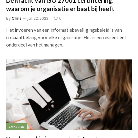
De kracht van ISO 27001 certificering:
waarom je organisatie er baat bij heeft
By
Chris
juli 22, 2023
0
Het invoeren van een informatiebeveiligingsbeleid is van
cruciaal belang voor elke organisatie. Het is een essentieel
onderdeel van het managen…
ZAKELIJK