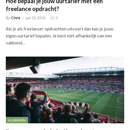
Hoe bepaal je jouw uurtarief met een
freelance opdracht?
By
Chris
juli 22, 2023
0
Als je als freelancer opdrachten uitvoert dan kan je jouw
eigen uurtarief bepalen. Je bent niet afhankelijk van een
vakbond…
ALGEMEEN