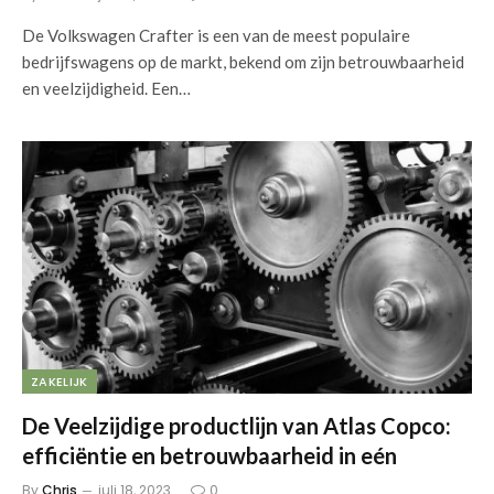
De Volkswagen Crafter is een van de meest populaire
bedrijfswagens op de markt, bekend om zijn betrouwbaarheid
en veelzijdigheid. Een…
ZAKELIJK
De Veelzijdige productlijn van Atlas Copco:
efficiëntie en betrouwbaarheid in eén
By
Chris
juli 18, 2023
0