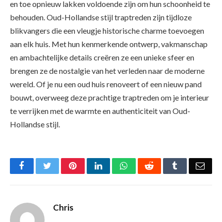
en toe opnieuw lakken voldoende zijn om hun schoonheid te
behouden. Oud-Hollandse stijl traptreden zijn tijdloze
blikvangers die een vleugje historische charme toevoegen
aan elk huis. Met hun kenmerkende ontwerp, vakmanschap
en ambachtelijke details creëren ze een unieke sfeer en
brengen ze de nostalgie van het verleden naar de moderne
wereld. Of je nu een oud huis renoveert of een nieuw pand
bouwt, overweeg deze prachtige traptreden om je interieur
te verrijken met de warmte en authenticiteit van Oud-
Hollandse stijl.
Facebook
Twitter
Pinterest
LinkedIn
WhatsApp
Reddit
Tumblr
Emai
Chris