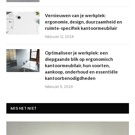
Vernieuwen van je werkplek:
ergonomie, design, duurzaamheid en
ruimte-specifiek kantoormeubilair
februari 12, 2024
Optimaliseer je werkplek: een
diepgaande blik op ergonomisch
kantoormeubilair, hun soorten,
aankoop, onderhoud en essentiële
kantoorbenodigdheden
februari 5, 2024
MIS HET NIET