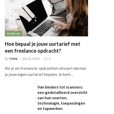
ZAKELIJK
Hoe bepaal je jouw uurtarief met
een freelance opdracht?
By
Chris
juli 22, 2023
0
Als je als freelancer opdrachten uitvoert dan kan
je jouw eigen uurtarief bepalen. Je bent…
Van binders tot scanners:
een gedetailleerd overzicht
van hun soorten,
technologie, toepassingen
en topmerken