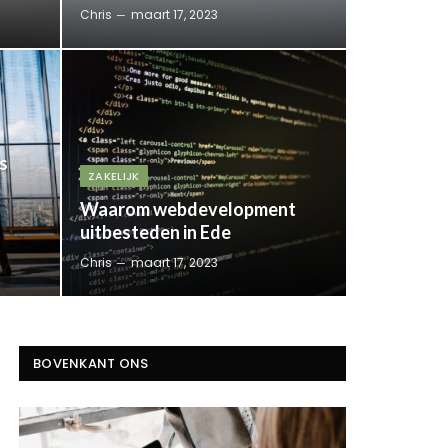
Chris
maart 17, 2023
s
ZAKELIJK
Waarom webdevelopment
uitbesteden in Ede
Chris
maart 17, 2023
BOVENKANT ONS