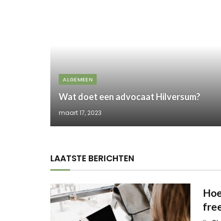
ALGEMEEN
Wat doet een advocaat Hilversum?
maart 17, 2023
LAATSTE BERICHTEN
Hoe
fre