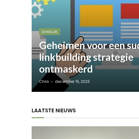
ZAKELIJK
Geheimen voor een suc
linkbuilding strategie
ontmaskerd
Chris
december 15, 2023
LAATSTE NIEUWS