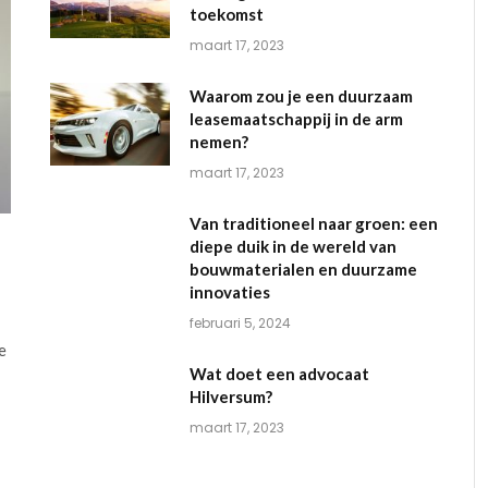
toekomst
maart 17, 2023
Waarom zou je een duurzaam
leasemaatschappij in de arm
nemen?
maart 17, 2023
Van traditioneel naar groen: een
diepe duik in de wereld van
bouwmaterialen en duurzame
innovaties
februari 5, 2024
e
Wat doet een advocaat
Hilversum?
maart 17, 2023