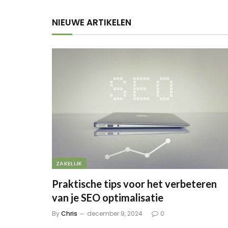
NIEUWE ARTIKELEN
ZAKELIJK
Praktische tips voor het verbeteren
van je SEO optimalisatie
By
Chris
december 9, 2024
0