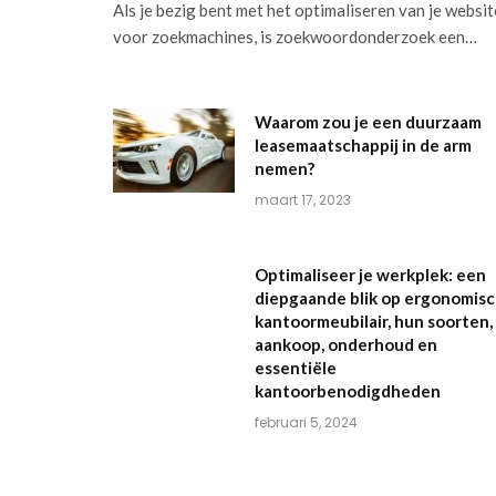
Als je bezig bent met het optimaliseren van je websit
voor zoekmachines, is zoekwoordonderzoek een…
Waarom zou je een duurzaam
leasemaatschappij in de arm
nemen?
maart 17, 2023
Optimaliseer je werkplek: een
diepgaande blik op ergonomis
kantoormeubilair, hun soorten,
aankoop, onderhoud en
essentiële
kantoorbenodigdheden
februari 5, 2024