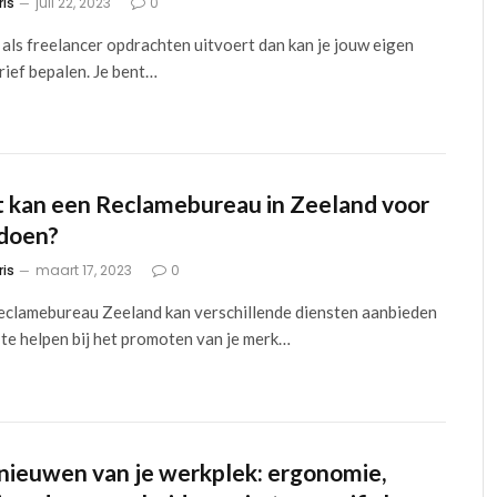
ris
juli 22, 2023
0
e als freelancer opdrachten uitvoert dan kan je jouw eigen
rief bepalen. Je bent…
 kan een Reclamebureau in Zeeland voor
 doen?
ris
maart 17, 2023
0
eclamebureau Zeeland kan verschillende diensten aanbieden
 te helpen bij het promoten van je merk…
nieuwen van je werkplek: ergonomie,