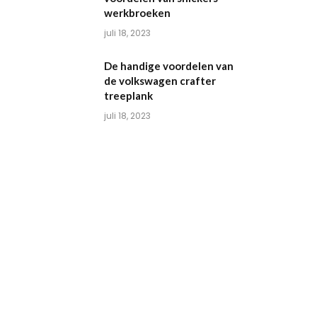
werkbroeken
juli 18, 2023
De handige voordelen van
de volkswagen crafter
treeplank
juli 18, 2023