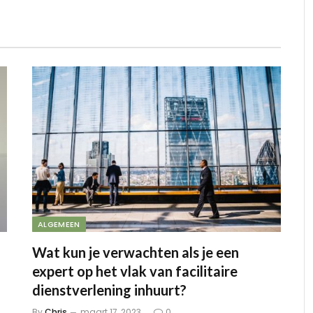
ALGEMEEN
Wat kun je verwachten als je een
expert op het vlak van facilitaire
dienstverlening inhuurt?
By
Chris
maart 17, 2023
0