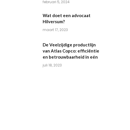
februari 5, 2024
Wat doet een advocaat
Hilversum?
maart 17, 2023
De Veelzijdige productlijn
van Atlas Copco: efficiëntie
en betrouwbaarheid in eén
juli 18, 2023