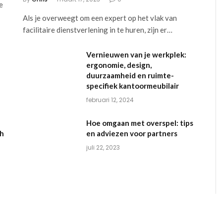
e
Als je overweegt om een expert op het vlak van
facilitaire dienstverlening in te huren, zijn er…
Vernieuwen van je werkplek:
ergonomie, design,
duurzaamheid en ruimte-
specifiek kantoormeubilair
februari 12, 2024
Hoe omgaan met overspel: tips
ch
en adviezen voor partners
juli 22, 2023