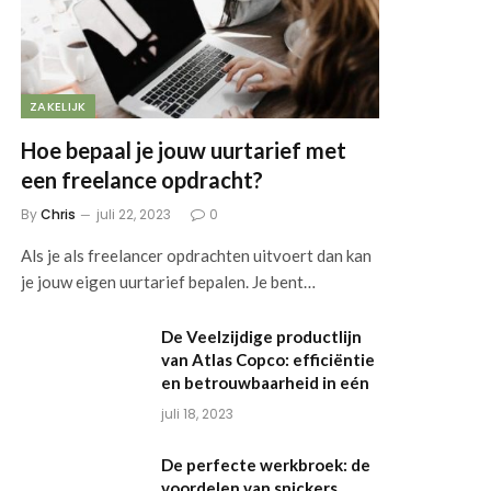
ZAKELIJK
Hoe bepaal je jouw uurtarief met
een freelance opdracht?
By
Chris
juli 22, 2023
0
Als je als freelancer opdrachten uitvoert dan kan
je jouw eigen uurtarief bepalen. Je bent…
De Veelzijdige productlijn
van Atlas Copco: efficiëntie
en betrouwbaarheid in eén
juli 18, 2023
De perfecte werkbroek: de
voordelen van snickers